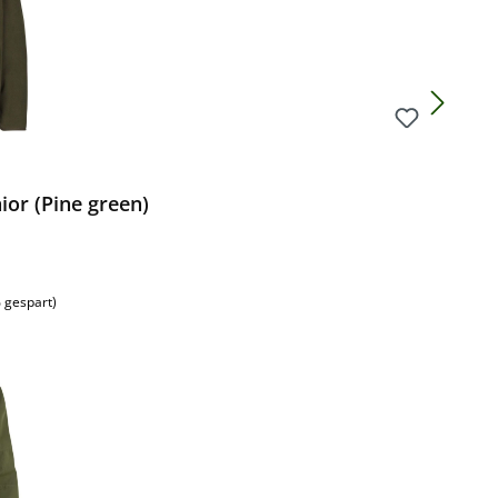
ior (Pine green)
 gespart)