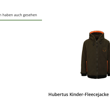
n haben auch gesehen
ktgalerie überspringen
ewerten
Hubertus Kinder-Fleecejacke 