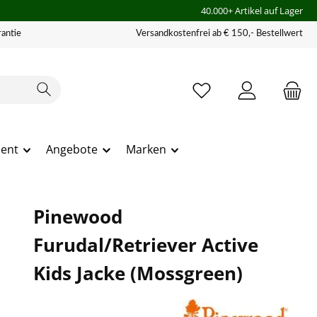
40.000+ Artikel auf Lager
antie
Versandkostenfrei ab € 150,- Bestellwert
ment
Angebote
Marken
Pinewood
Furudal/Retriever Active
Kids Jacke (Mossgreen)