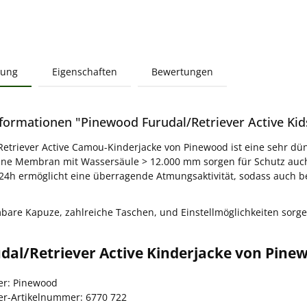
bung
Eigenschaften
Bewertungen
formationen "Pinewood Furudal/Retriever Active Kid
Retriever Active Camou-Kinderjacke von Pinewood ist eine sehr dün
ine Membran mit Wassersäule > 12.000 mm sorgen für Schutz auch
/24h ermöglicht eine überragende Atmungsaktivität, sodass auch b
are Kapuze, zahlreiche Taschen, und Einstellmöglichkeiten sorgen
dal/Retriever Active Kinderjacke von Pine
ler: Pinewood
ler-Artikelnummer: 6770 722