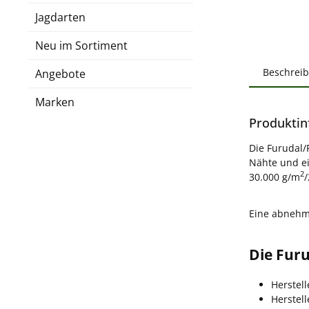
Jagdarten
Neu im Sortiment
Beschrei
Angebote
Marken
Produktin
Die Furudal/
Nähte und e
2
30.000 g/m
Eine abnehmb
Die Furu
Herstel
Herstel