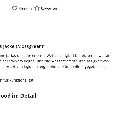
Merken
Bewerten
s Jacke (Mossgreen)"
ne Jacke, die eine enorme Wetterfestigkeit bietet: verschweißte
 bei starkem Regen, und die Wasserdampfdurchlässigkeit von
ei der aktiven Jagd ein angenehmes Körperklima gegeben ist.
 für Funktionalität.
wood im Detail