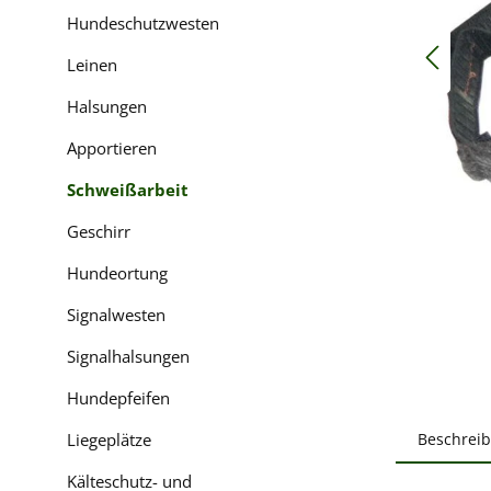
Hundeschutzwesten
Leinen
Halsungen
Apportieren
Schweißarbeit
Geschirr
Hundeortung
Signalwesten
Signalhalsungen
Hundepfeifen
Liegeplätze
Beschrei
Kälteschutz- und