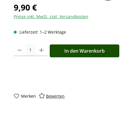
9,90 €
Preise inkl. MwSt. zzgl. Versandkosten
Lieferzeit: 1–2 Werktage
Produkt Anzahl: Gib den gewünschten Wert ein oder benutz
In den Warenkorb
Merken
Bewerten