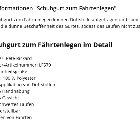
formationen "Schuhgurt zum Fährtenlegen"
hgurt zum Fährtenlegen können Duftstoffe aufgetragen und somit re
die dünne Beschaffenheit des Gurtes, sodass das Laufen nicht zus
uhgurt zum Fährtenlegen im Detail
er: Pete Rickard
ler-Artikelnummer: LF579
Einheitsgröße
: 100 % Polyester
Applikation von Duftstoffen
he Handhabung
s Gewicht
schwertes Laufen
erstellbar
en von Fährten