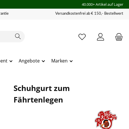
40.000+ Artikel auf Lager
antie
Versandkostenfrei ab € 150,- Bestellwert
ment
Angebote
Marken
Schuhgurt zum
Fährtenlegen