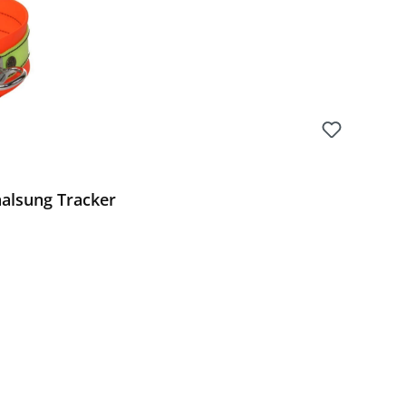
alsung Tracker
Preis: