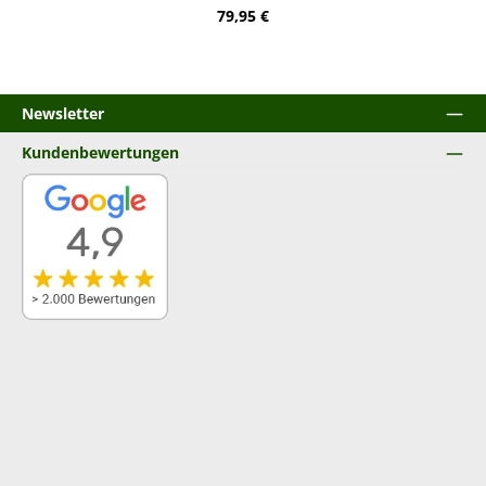
Regulärer Preis:
79,95 €
Newsletter
Kundenbewertungen