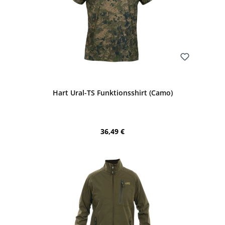
Bewerten
Hart Ural-TS Funktionsshirt (Camo)
Regulärer Preis:
36,49 €