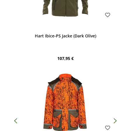
Bewerten
Hart Ibice-PS Jacke (Dark Olive)
Regulärer Preis:
107,95 €