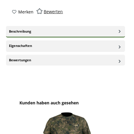
Bewerten
Merken
Beschreibung
Eigenschaften
Bewertungen
Produktgalerie überspringen
Kunden haben auch gesehen