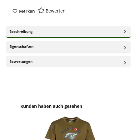
Bewerten
Merken
Beschreibung
Eigenschaften
Bewertungen
Produktgalerie überspringen
Kunden haben auch gesehen