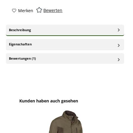
Bewerten
Merken
Beschreibung
Eigenschaften
Bewertungen (1)
Produktgalerie überspringen
Kunden haben auch gesehen