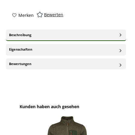
Bewerten
Merken
Beschreibung
Eigenschaften
Bewertungen
Produktgalerie überspringen
Kunden haben auch gesehen