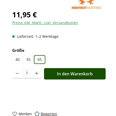
11,95 €
Preise inkl. MwSt. zzgl. Versandkosten
Lieferzeit: 1–2 Werktage
auswählen
Größe
45
55
65
Produkt Anzahl: Gib den gewünschten Wert ein oder benutz
In den Warenkorb
Merken
Bewerten