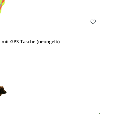
mit GPS-Tasche (neongelb)
 Preis: