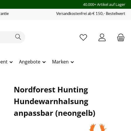
40.000+ Artikel auf Lager
antie
Versandkostenfrei ab € 150,- Bestellwert
ment
Angebote
Marken
Nordforest Hunting
Hundewarnhalsung
anpassbar (neongelb)