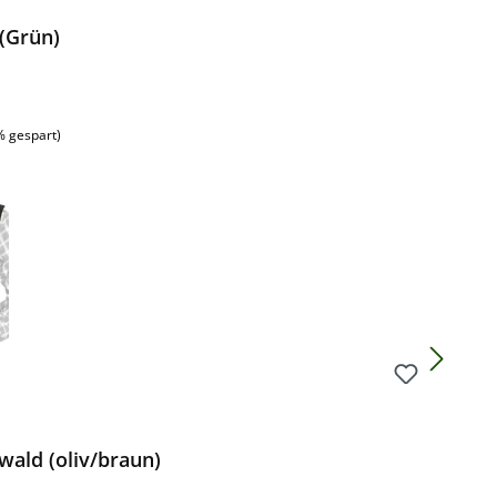
(Grün)
% gespart)
ald (oliv/braun)