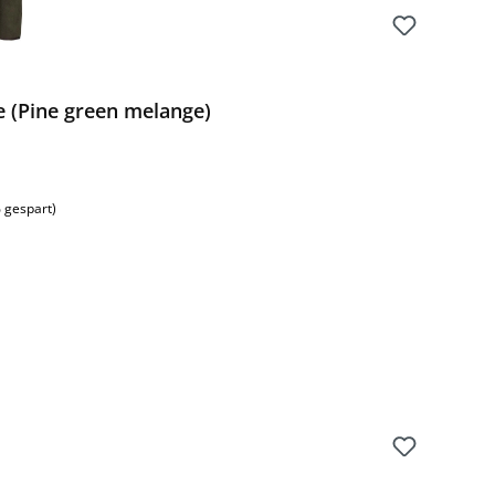
e (Pine green melange)
 gespart)