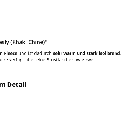
sly (Khaki Chine)"
m Fleece
und ist dadurch
sehr warm und stark isolierend
.
Jacke verfügt über eine Brusttasche sowie zwei
.
im Detail