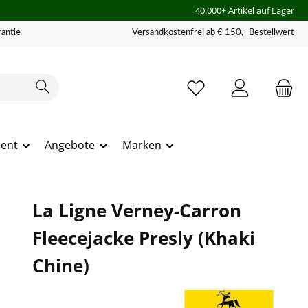
40.000+ Artikel auf Lager
antie
Versandkostenfrei ab € 150,- Bestellwert
ment
Angebote
Marken
La Ligne Verney-Carron
Fleecejacke Presly (Khaki
Chine)