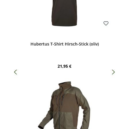
Bewerten
Hubertus T-Shirt Hirsch-Stick (oliv)
Regulärer Preis:
21,95 €