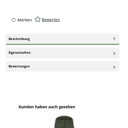
Bewerten
Merken
Beschreibung
Eigenschaften
Bewertungen
Produktgalerie überspringen
Kunden haben auch gesehen