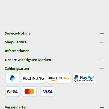
Service-Hotline
Shop-Service
Informationen
Unsere wichtigsten Marken
Zahlungsarten
PayPal
Rechnung
Amazon Pay
Später Bezahlen
SEPA Lastschrift
Kredit- oder Debitkarte
Versandarten