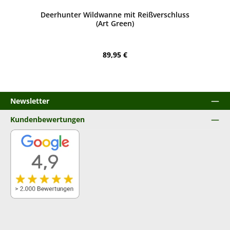
Deerhunter Wildwanne mit Reißverschluss
(Art Green)
Regulärer Preis:
89,95 €
Newsletter
Kundenbewertungen