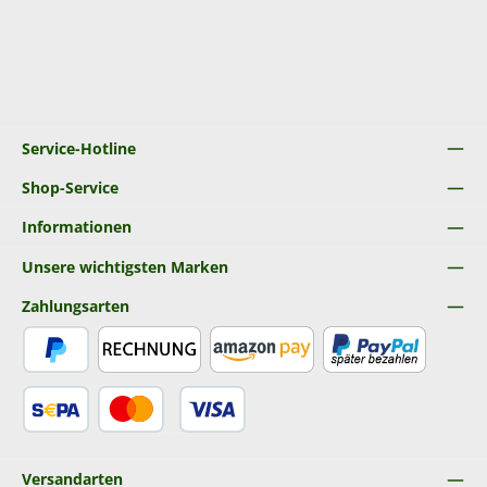
Service-Hotline
Shop-Service
Informationen
Unsere wichtigsten Marken
Zahlungsarten
PayPal
Rechnung
Amazon Pay
Später Bezahlen
SEPA Lastschrift
Kredit- oder Debitkarte
Versandarten