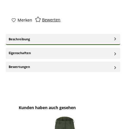
Bewerten
Merken
Beschreibung
Eigenschaften
Bewertungen
Produktgalerie überspringen
Kunden haben auch gesehen