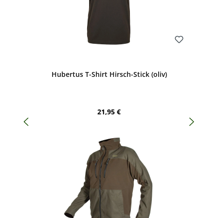
Bewerten
Hubertus T-Shirt Hirsch-Stick (oliv)
Regulärer Preis:
21,95 €