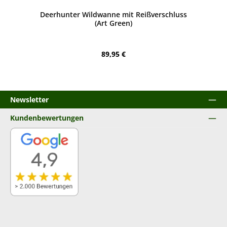
Deerhunter Wildwanne mit Reißverschluss
(Art Green)
Regulärer Preis:
89,95 €
Newsletter
Kundenbewertungen