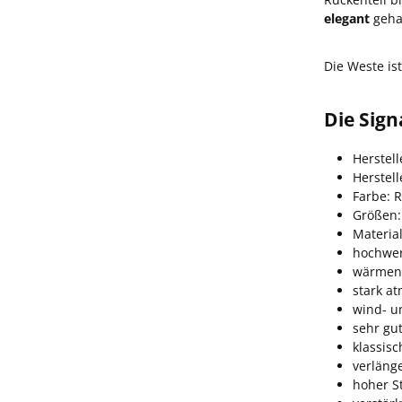
elegant
gehal
Die Weste is
Die Sig
Herstell
Herstel
Farbe: R
Größen:
Material
hochwer
wärmen
stark a
wind- u
sehr gu
klassisc
verlänge
hoher S