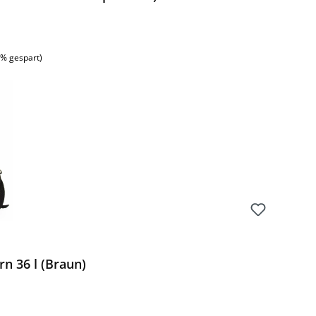
:
5% gespart)
n 36 l (Braun)