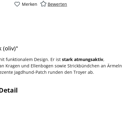
Merken
Bewerten
(oliv)"
it funktionalem Design. Er ist
stark atmungsaktiv
,
 an Kragen und Ellenbogen sowie Strickbündchen an Ärmeln
ezente Jagdhund-Patch runden den Troyer ab.
Detail