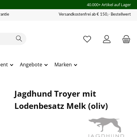
40.000+ Artikel auf Lager
antie
Versandkostenfrei ab € 150,- Bestellwert
ment
Angebote
Marken
Jagdhund Troyer mit
Lodenbesatz Melk (oliv)