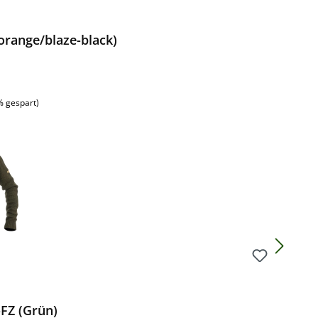
orange/blaze-black)
% gespart)
-FZ (Grün)