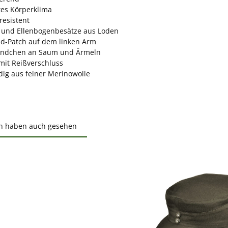
tes Körperklima
resistent
 und Ellenbogenbesätze aus Loden
d-Patch auf dem linken Arm
ündchen an Saum und Ärmeln
mit Reißverschluss
dig aus feiner Merinowolle
n haben auch gesehen
ktgalerie überspringen