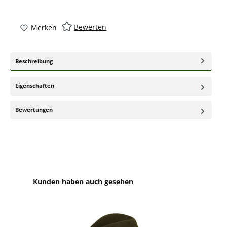
Bewerten
Merken
Beschreibung
Eigenschaften
Bewertungen
Produktgalerie überspringen
Kunden haben auch gesehen