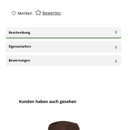
Bewerten
Merken
Beschreibung
Eigenschaften
Bewertungen
Produktgalerie überspringen
Kunden haben auch gesehen