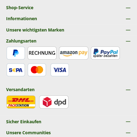
Shop-Service
Informationen
Unsere wichtigsten Marken
Zahlungsarten
PayPal
Rechnung
Amazon Pay
Später Bezahlen
SEPA Lastschrift
Kredit- oder Debitkarte
Versandarten
DHL
DPD
Sicher Einkaufen
Unsere Communities