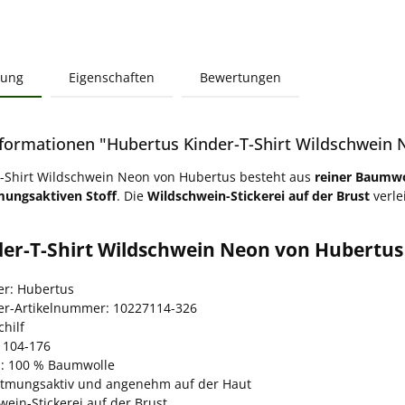
bung
Eigenschaften
Bewertungen
formationen "Hubertus Kinder-T-Shirt Wildschwein Ne
-Shirt Wildschwein Neon von Hubertus besteht aus
reiner Baumwo
mungsaktiven Stoff
. Die
Wildschwein-Stickerei auf der Brust
verle
der-T-Shirt Wildschwein Neon von Hubertus
er: Hubertus
ler-Artikelnummer: 10227114-326
chilf
 104-176
l: 100 % Baumwolle
atmungsaktiv und angenehm auf der Haut
ein-Stickerei auf der Brust