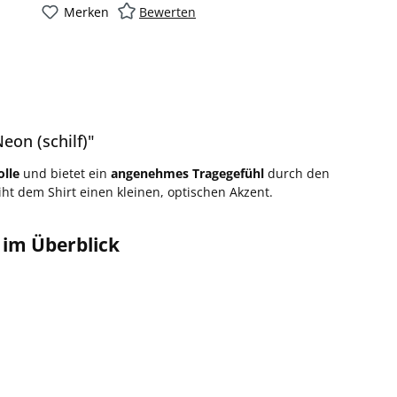
Merken
Bewerten
on (schilf)"
lle
und bietet ein
angenehmes Tragegefühl
durch den
iht dem Shirt einen kleinen, optischen Akzent.
 im Überblick