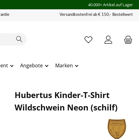
40.000+ Artikel auf Lager
antie
Versandkostenfrei ab € 150,- Bestellwert
ment
Angebote
Marken
Hubertus Kinder-T-Shirt
Wildschwein Neon (schilf)