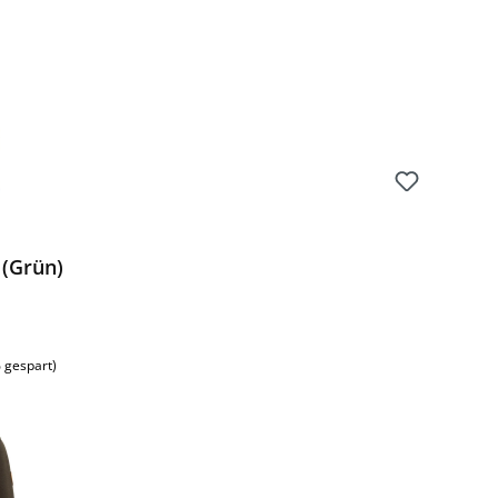
 (Grün)
 gespart)