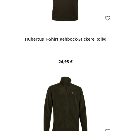
Bewerten
Hubertus T-Shirt Rehbock-Stickerei (oliv)
Regulärer Preis:
24,95 €