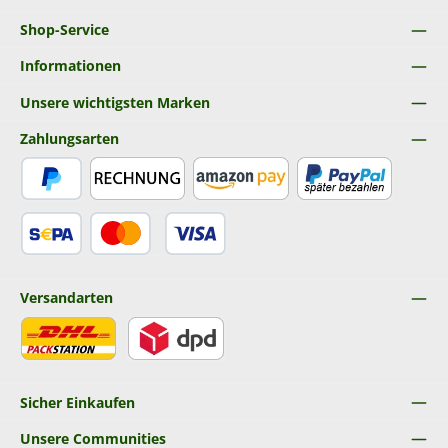
Shop-Service
Informationen
Unsere wichtigsten Marken
Zahlungsarten
PayPal
Rechnung
Amazon Pay
Später Bezahlen
SEPA Lastschrift
Kredit- oder Debitkarte
Versandarten
DHL
DPD
Sicher Einkaufen
Unsere Communities