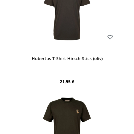
Bewerten
Hubertus T-Shirt Hirsch-Stick (oliv)
Regulärer Preis:
21,95 €