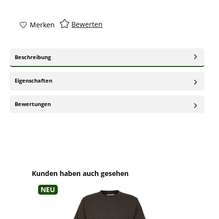
Bewerten
Merken
Beschreibung
Eigenschaften
Bewertungen
Produktgalerie überspringen
Kunden haben auch gesehen
Neu