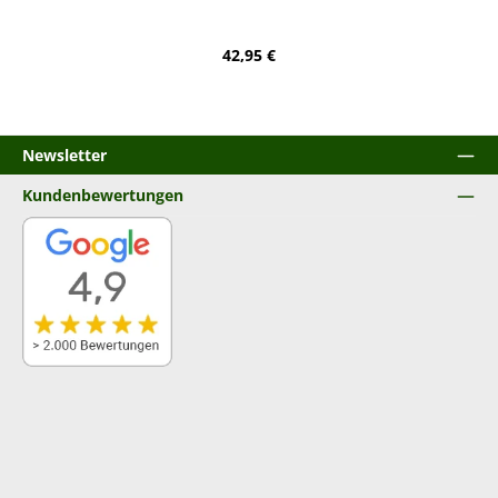
Regulärer Preis:
42,95 €
Newsletter
Kundenbewertungen