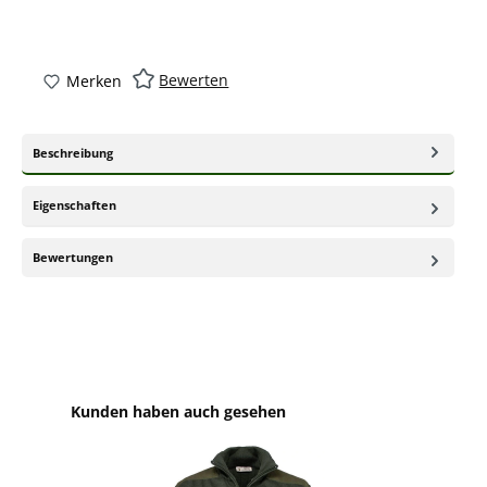
Bewerten
Merken
Beschreibung
Eigenschaften
Bewertungen
Produktgalerie überspringen
Kunden haben auch gesehen