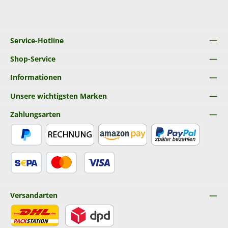
Service-Hotline
Shop-Service
Informationen
Unsere wichtigsten Marken
Zahlungsarten
PayPal
Rechnung
Amazon Pay
Später Bezahlen
SEPA Lastschrift
Kredit- oder Debitkarte
Versandarten