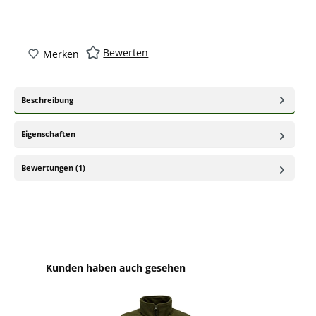
Bewerten
Merken
Beschreibung
Eigenschaften
Bewertungen (1)
Produktgalerie überspringen
Kunden haben auch gesehen