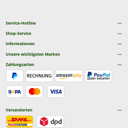
Service-Hotline
Shop-Service
Informationen
Unsere wichtigsten Marken
Zahlungsarten
PayPal
Rechnung
Amazon Pay
Später Bezahlen
SEPA Lastschrift
Kredit- oder Debitkarte
Versandarten