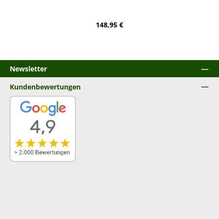
Regulärer Preis:
148,95 €
Newsletter
Kundenbewertungen