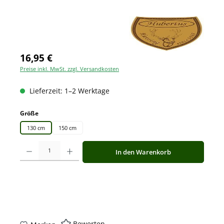
16,95 €
Preise inkl. MwSt. zzgl. Versandkosten
Lieferzeit: 1–2 Werktage
auswählen
Größe
130 cm
150 cm
Produkt Anzahl: Gib den gewünschten Wert ein oder benutze die Schaltfläche
In den Warenkorb
Bewerten