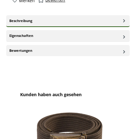
Merken
Beschreibung
Eigenschaften
Bewertungen
Produktgalerie überspringen
Kunden haben auch gesehen