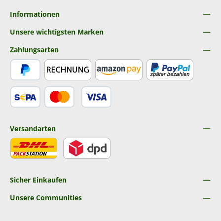
Informationen
Unsere wichtigsten Marken
Zahlungsarten
PayPal
Rechnung
Amazon Pay
Später Bezahlen
SEPA Lastschrift
Kredit- oder Debitkarte
Versandarten
DHL
DPD
Sicher Einkaufen
Unsere Communities