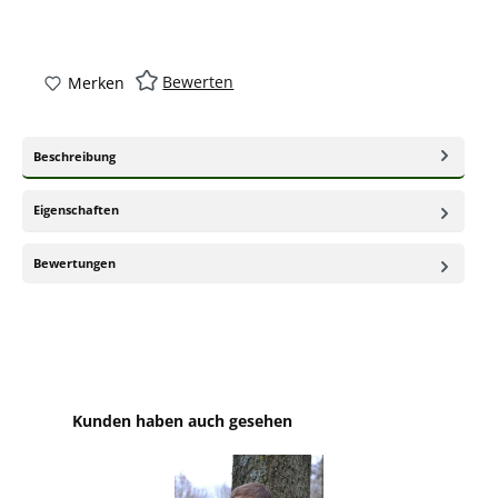
Bewerten
Merken
Beschreibung
Eigenschaften
Bewertungen
Produktgalerie überspringen
Kunden haben auch gesehen