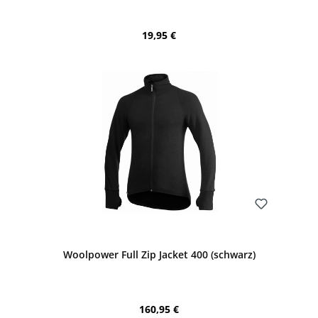
Regulärer Preis:
19,95 €
Bewerten
Woolpower Full Zip Jacket 400 (schwarz)
Regulärer Preis:
160,95 €