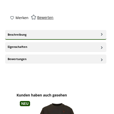
Bewerten
Merken
Beschreibung
Eigenschaften
Bewertungen
Produktgalerie überspringen
Kunden haben auch gesehen
Neu