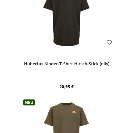
Bewerten
Hubertus Kinder-T-Shirt Hirsch-Stick (oliv)
Regulärer Preis:
20,95 €
Neu