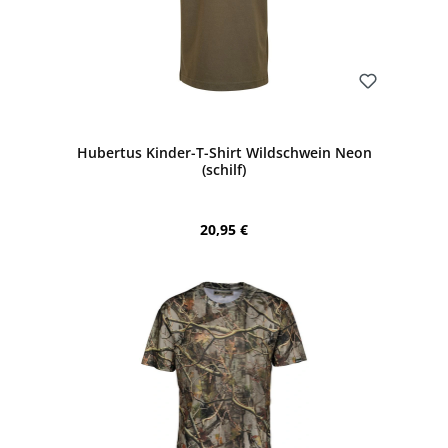
Bewerten
Hubertus Kinder-T-Shirt Wildschwein Neon
(schilf)
Regulärer Preis:
20,95 €