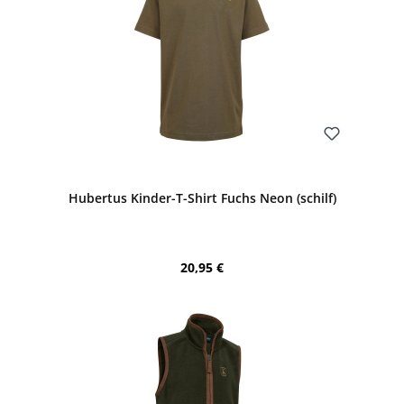
Bewerten
Hubertus Kinder-T-Shirt Fuchs Neon (schilf)
Regulärer Preis:
20,95 €