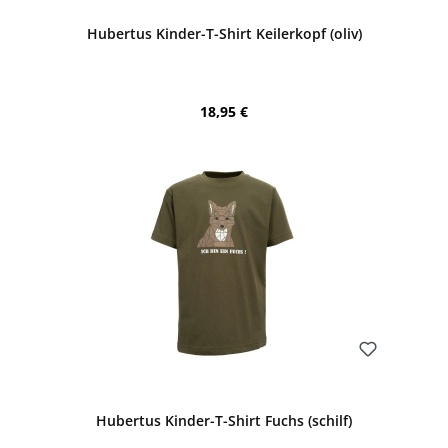
Hubertus Kinder-T-Shirt Keilerkopf (oliv)
Regulärer Preis:
18,95 €
Bewerten
Hubertus Kinder-T-Shirt Fuchs (schilf)