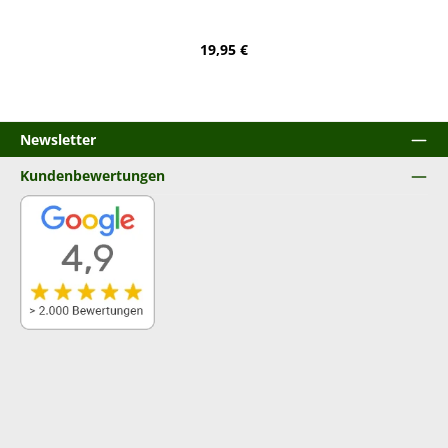
Regulärer Preis:
19,95 €
Newsletter
Kundenbewertungen