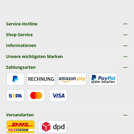
Service-Hotline
Shop-Service
Informationen
Unsere wichtigsten Marken
Zahlungsarten
PayPal
Rechnung
Amazon Pay
Später Bezahlen
SEPA Lastschrift
Kredit- oder Debitkarte
Versandarten