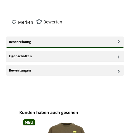
Bewerten
Merken
Beschreibung
Eigenschaften
Bewertungen
Produktgalerie überspringen
Kunden haben auch gesehen
Neu