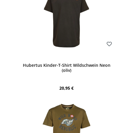
Bewerten
Hubertus Kinder-T-Shirt Wildschwein Neon
(oliv)
Regulärer Preis:
20,95 €