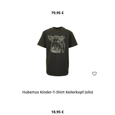
Regulärer Preis:
79,95 €
Bewerten
Hubertus Kinder-T-Shirt Keilerkopf (oliv)
Regulärer Preis:
18,95 €