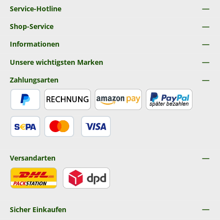
Service-Hotline
Shop-Service
Informationen
Unsere wichtigsten Marken
Zahlungsarten
PayPal
Rechnung
Amazon Pay
Später Bezahlen
SEPA Lastschrift
Kredit- oder Debitkarte
Versandarten
DHL
DPD
Sicher Einkaufen