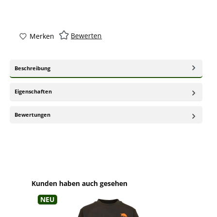
Bewerten
Merken
Beschreibung
Eigenschaften
Bewertungen
Produktgalerie überspringen
Kunden haben auch gesehen
Neu