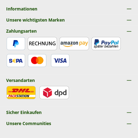
Informationen
Unsere wichtigsten Marken
Zahlungsarten
PayPal
Rechnung
Amazon Pay
Später Bezahlen
SEPA Lastschrift
Kredit- oder Debitkarte
Versandarten
DHL
DPD
Sicher Einkaufen
Unsere Communities