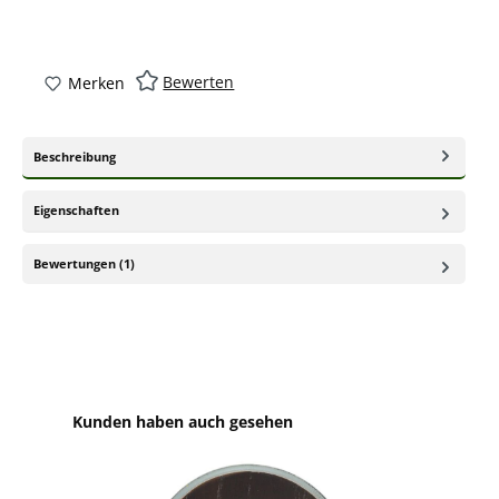
Bewerten
Merken
Beschreibung
Eigenschaften
Bewertungen (1)
Produktgalerie überspringen
Kunden haben auch gesehen