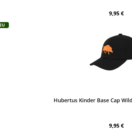
Regulärer
9,95 €
Neu
ewerten
Hubertus Kinder Base Cap Wil
Regulärer
9,95 €