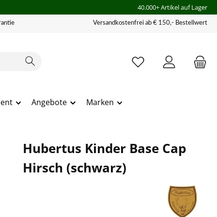
40.000+ Artikel auf Lager
antie
Versandkostenfrei ab € 150,- Bestellwert
ment
Angebote
Marken
Hubertus Kinder Base Cap
Hirsch (schwarz)