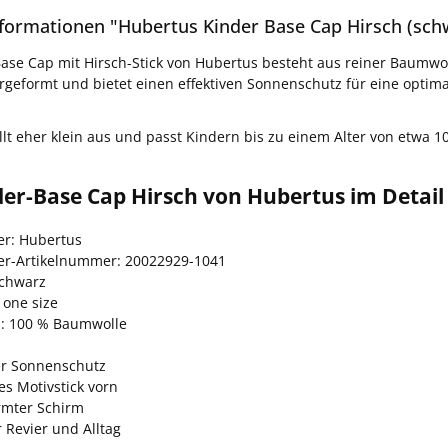
formationen "Hubertus Kinder Base Cap Hirsch (sch
ase Cap mit Hirsch-Stick von Hubertus besteht aus reiner Baumwolle
orgeformt und bietet einen effektiven Sonnenschutz für eine optima
llt eher klein aus und passt Kindern bis zu einem Alter von etwa 1
er-Base Cap Hirsch von Hubertus im Detail
er: Hubertus
ler-Artikelnummer: 20022929-1041
schwarz
 one size
l: 100 % Baumwolle
ver Sonnenschutz
es Motivstick vorn
rmter Schirm
r Revier und Alltag