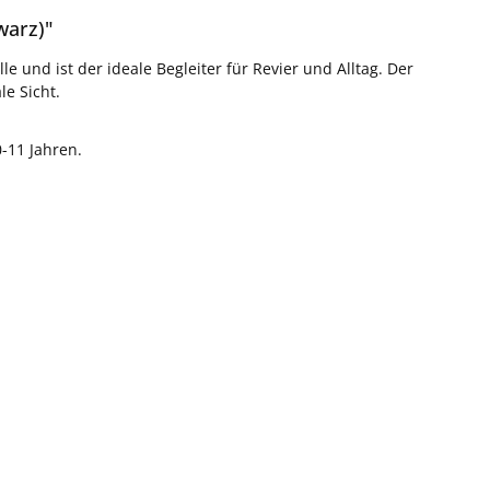
warz)"
 und ist der ideale Begleiter für Revier und Alltag. Der
le Sicht.
0-11 Jahren.