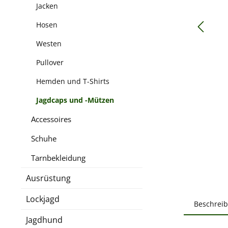
Jacken
Hosen
Westen
Pullover
Hemden und T-Shirts
Jagdcaps und -Mützen
Accessoires
Schuhe
Tarnbekleidung
Ausrüstung
Lockjagd
Beschrei
Jagdhund