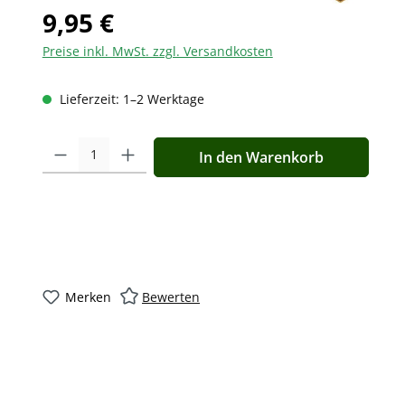
9,95 €
Preise inkl. MwSt. zzgl. Versandkosten
Lieferzeit: 1–2 Werktage
Produkt Anzahl: Gib den gewünschten Wert ein oder benutz
In den Warenkorb
Merken
Bewerten