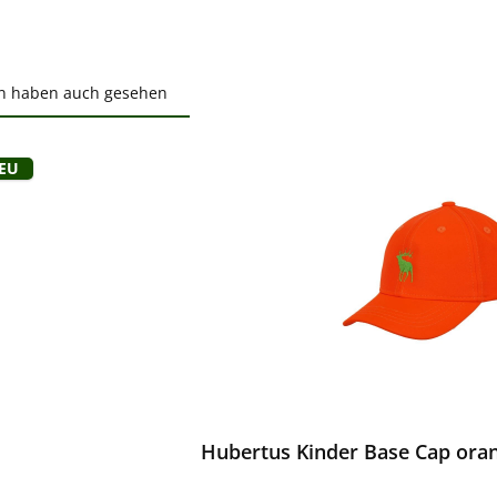
n haben auch gesehen
ktgalerie überspringen
Neu
ewerten
Hubertus Kinder Base Cap oran