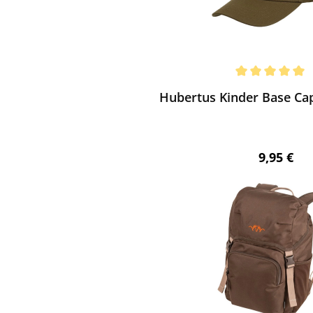
ewerten
chnittliche Bewertung von 5 von 5 Sternen
Hubertus Kinder Base Cap 
Regulärer
9,95 €