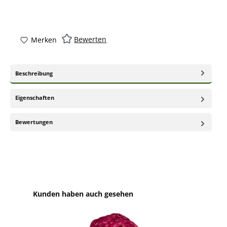
Bewerten
Merken
Beschreibung
Eigenschaften
Bewertungen
Produktgalerie überspringen
Kunden haben auch gesehen