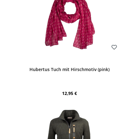
Bewerten
Hubertus Tuch mit Hirschmotiv (pink)
Regulärer Preis:
12,95 €