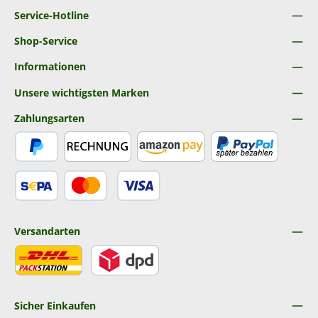
Service-Hotline
Shop-Service
Informationen
Unsere wichtigsten Marken
Zahlungsarten
PayPal
Rechnung
Amazon Pay
Später Bezahlen
SEPA Lastschrift
Kredit- oder Debitkarte
Versandarten
DHL
DPD
Sicher Einkaufen