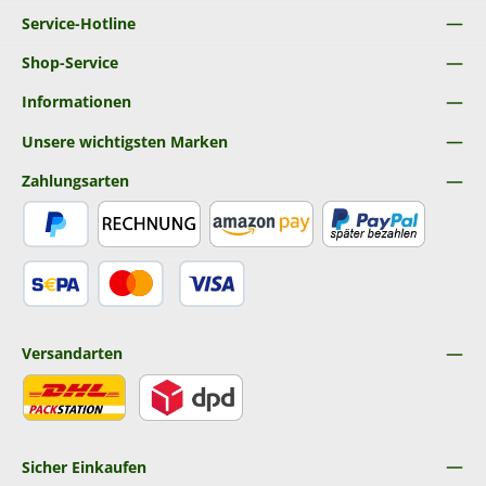
Service-Hotline
Shop-Service
Informationen
Unsere wichtigsten Marken
Zahlungsarten
PayPal
Rechnung
Amazon Pay
Später Bezahlen
SEPA Lastschrift
Kredit- oder Debitkarte
Versandarten
DHL
DPD
Sicher Einkaufen