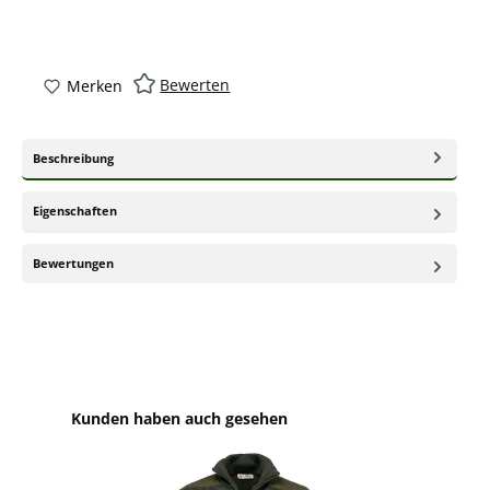
Bewerten
Merken
Beschreibung
Eigenschaften
Bewertungen
Produktgalerie überspringen
Kunden haben auch gesehen