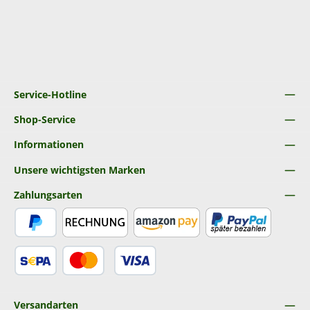
Service-Hotline
Shop-Service
Informationen
Unsere wichtigsten Marken
Zahlungsarten
PayPal
Rechnung
Amazon Pay
Später Bezahlen
SEPA Lastschrift
Kredit- oder Debitkarte
Versandarten