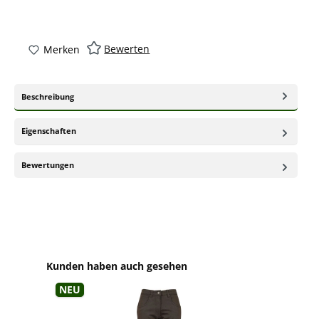
Bewerten
Merken
Beschreibung
Eigenschaften
Bewertungen
Produktgalerie überspringen
Kunden haben auch gesehen
Neu