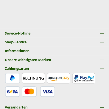
Service-Hotline
Shop-Service
Informationen
Unsere wichtigsten Marken
Zahlungsarten
PayPal
Rechnung
Amazon Pay
Später Bezahlen
SEPA Lastschrift
Kredit- oder Debitkarte
Versandarten