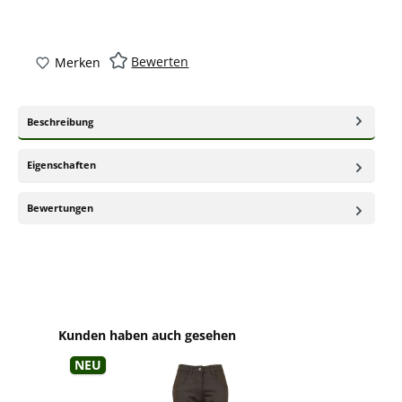
Bewerten
Merken
Beschreibung
Eigenschaften
Bewertungen
Produktgalerie überspringen
Kunden haben auch gesehen
Neu