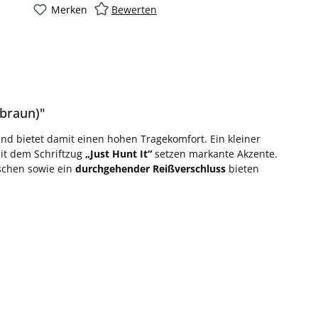
Merken
Bewerten
/braun)"
nd bietet damit einen hohen Tragekomfort. Ein kleiner
mit dem Schriftzug
„Just Hunt It“
setzen markante Akzente.
schen sowie ein
durchgehender Reißverschluss
bieten