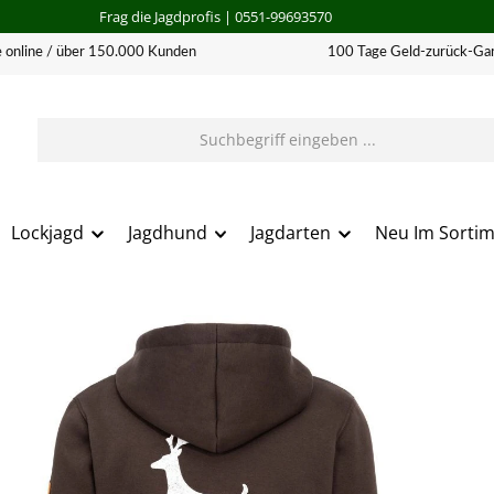
Frag die Jagdprofis
| 0551-99693570
 online / über 150.000 Kunden
100 Tage Geld-zurück-Gar
Lockjagd
Jagdhund
Jagdarten
Neu Im Sorti
erie überspringen