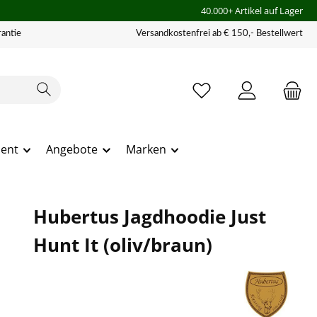
40.000+ Artikel auf Lager
antie
Versandkostenfrei ab € 150,- Bestellwert
ment
Angebote
Marken
Hubertus Jagdhoodie Just
Hunt It (oliv/braun)