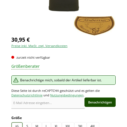
30,95 €
Preise inkl. MwSt. zzgl. Versandkosten
zurzeit nicht verfügbar
Größenberater
Benachrichtige mich, sobald der Artikel lieferbar ist.
Diese Seite ist durch reCAPTCHA geschützt und es gelten die
Datenschutzrichtlinie
und
Nutzungsbedingungen
.
Benachrichtigen
auswählen
Größe
XS
S
M
L
XL
XXL
3XL
4XL