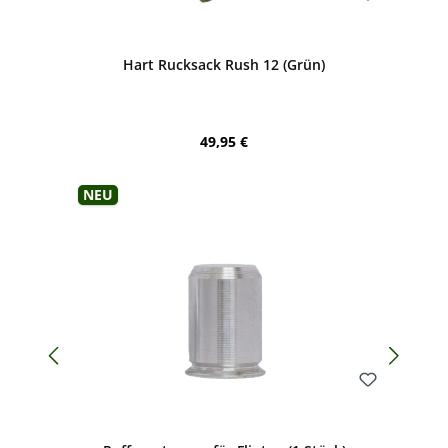
Bewerten
Hart Rucksack Rush 12 (Grün)
Regulärer Preis:
49,95 €
Neu
Bewerten