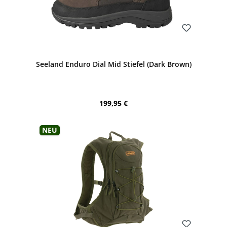
Bewerten
Seeland Enduro Dial Mid Stiefel (Dark Brown)
Regulärer Preis:
199,95 €
Neu