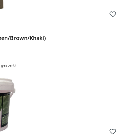
reen/Brown/Khaki)
 gespart)