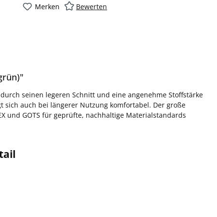
Merken
Bewerten
grün)"
durch seinen legeren Schnitt und eine angenehme Stoffstärke
gt sich auch bei längerer Nutzung komfortabel. Der große
EX und GOTS für geprüfte, nachhaltige Materialstandards
tail