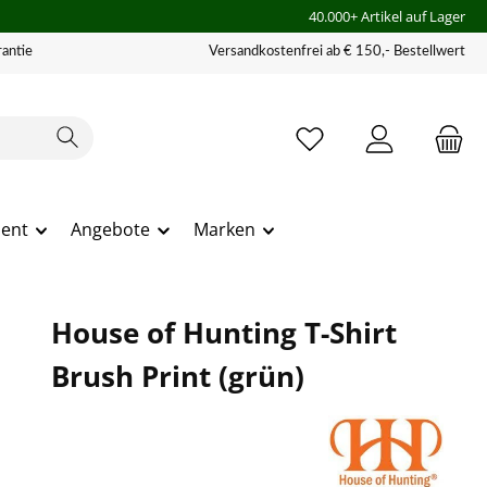
40.000+ Artikel auf Lager
antie
Versandkostenfrei ab € 150,- Bestellwert
ment
Angebote
Marken
House of Hunting T-Shirt
Brush Print (grün)