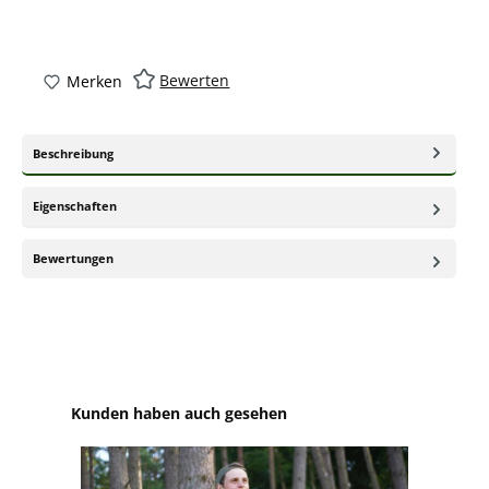
Bewerten
Merken
Beschreibung
Eigenschaften
Bewertungen
Produktgalerie überspringen
Kunden haben auch gesehen