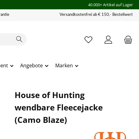
40.000+ Artikel auf Lager
antie
Versandkostenfrei ab € 150,- Bestellwert
ment
Angebote
Marken
House of Hunting
wendbare Fleecejacke
(Camo Blaze)