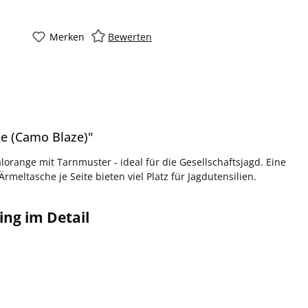
Merken
Bewerten
e (Camo Blaze)"
orange mit Tarnmuster - ideal für die Gesellschaftsjagd. Eine
meltasche je Seite bieten viel Platz für Jagdutensilien.
ng im Detail