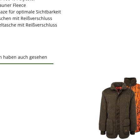
auner Fleece
aze für optimale Sichtbarkeit
aschen mit Reißverschluss
eltasche mit Reißverschluss
n haben auch gesehen
ktgalerie überspringen