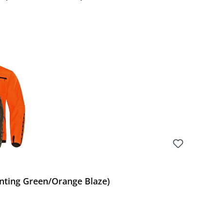
Preis:
nting Green/Orange Blaze)