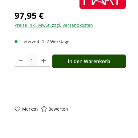
97,95 €
Preise inkl. MwSt. zzgl. Versandkosten
Lieferzeit: 1–2 Werktage
Produkt Anzahl: Gib den gewünschten Wert ein oder benutz
In den Warenkorb
Merken
Bewerten