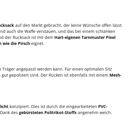
ucksack
auf den Markt gebracht, der keine Wünsche offen lässt.
und auch die Waffe verstauen, und das bei einem schlanken
nd der Rucksack ist mit dem
Hart-eigenen Tarnmuster Pixel
 wie die Pirsch
eignet.
en Träger angepasst werden kann. Für einen optimalen Sitz
h gut gepolstert sind. Der Rücken ist ebenfalls mit einem
Mesh-
icht
konzipiert. Dies ist durch die eingearbeiteten
PVC-
t Dank des
gebürsteten Politrikot-Stoffs
angenehm weich.