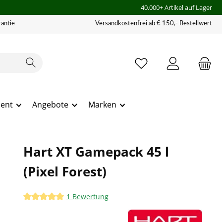
40.000+ Artikel auf Lager
antie
Versandkostenfrei ab € 150,- Bestellwert
ment
Angebote
Marken
Hart XT Gamepack 45 l
(Pixel Forest)
1 Bewertung
Durchschnittliche Bewertung von 5 von 5 Sternen