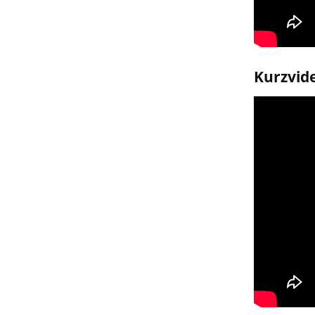
Kurzvid