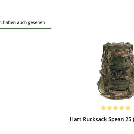
n haben auch gesehen
ktgalerie überspringen
ewerten
chnittliche Bewertung von 5 von 5 Sternen
Hart Rucksack Spean 25 (