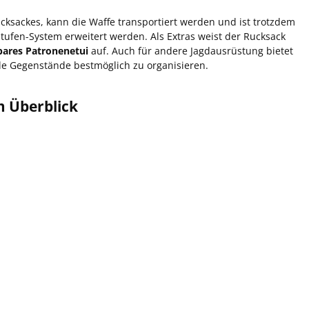
cksackes, kann die Waffe transportiert werden und ist trotzdem
Stufen-System erweitert werden. Als Extras weist der Rucksack
ares Patronenetui
auf. Auch für andere Jagdausrüstung bietet
le Gegenstände bestmöglich zu organisieren.
m Überblick