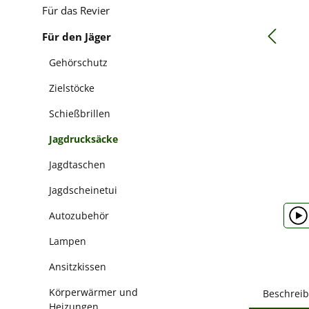
Für das Revier
Für den Jäger
Gehörschutz
Zielstöcke
Schießbrillen
Jagdrucksäcke
Jagdtaschen
Jagdscheinetui
Autozubehör
Lampen
Ansitzkissen
Körperwärmer und
Beschrei
Heizungen