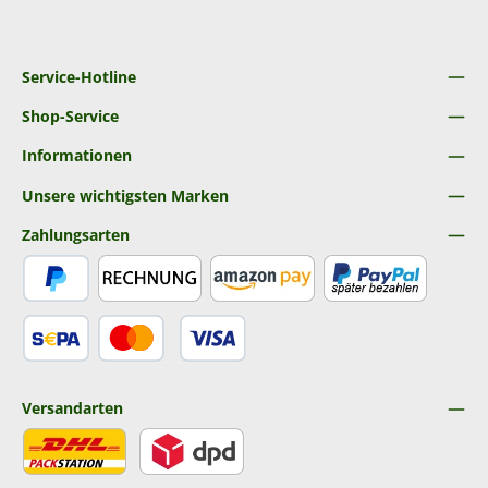
Service-Hotline
Shop-Service
Informationen
Unsere wichtigsten Marken
Zahlungsarten
PayPal
Rechnung
Amazon Pay
Später Bezahlen
SEPA Lastschrift
Kredit- oder Debitkarte
Versandarten
DHL
DPD