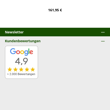
Regulärer Preis:
161,95 €
Newsletter
Kundenbewertungen