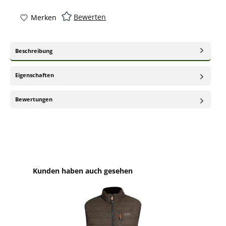
Bewerten
Merken
Beschreibung
Eigenschaften
Bewertungen
Produktgalerie überspringen
Kunden haben auch gesehen