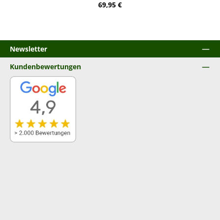
Regulärer Preis:
69,95 €
Newsletter
Kundenbewertungen