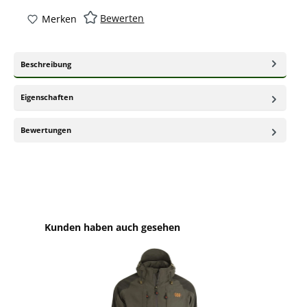
Bewerten
Merken
Beschreibung
Eigenschaften
Bewertungen
Produktgalerie überspringen
Kunden haben auch gesehen