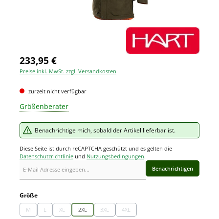
233,95 €
Preise inkl. MwSt. zzgl. Versandkosten
zurzeit nicht verfügbar
Größenberater
Benachrichtige mich, sobald der Artikel lieferbar ist.
Diese Seite ist durch reCAPTCHA geschützt und es gelten die
Datenschutzrichtlinie
und
Nutzungsbedingungen
.
Benachrichtigen
auswählen
Größe
M
L
XL
2XL
3XL
4XL
(Diese Option ist zurzeit nicht verfügbar.)
(Diese Option ist zurzeit nicht verfügbar.)
(Diese Option ist zurzeit nicht verfügbar.)
(Diese Option ist zurzeit nicht verfügbar.)
(Diese Option ist zurzeit nicht verfügbar.)
(Diese Option ist zurzeit nicht verfügbar