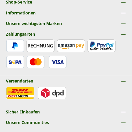
Shop-Service
Informationen
Unsere wichtigsten Marken
Zahlungsarten
PayPal
Rechnung
Amazon Pay
Später Bezahlen
SEPA Lastschrift
Kredit- oder Debitkarte
Versandarten
DHL
DPD
Sicher Einkaufen
Unsere Communities