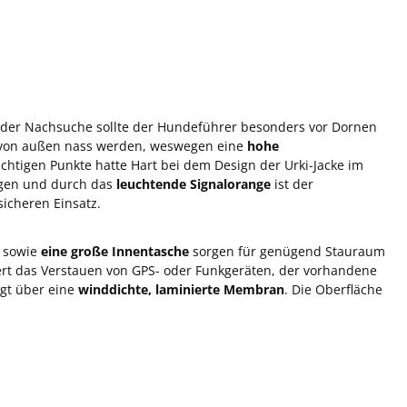
 der Nachsuche sollte der Hundeführer besonders vor Dornen
h von außen nass werden, weswegen eine
hohe
ichtigen Punkte hatte Hart bei dem Design der Urki-Jacke im
ngen und durch das
leuchtende Signalorange
ist der
icheren Einsatz.
sowie
eine große Innentasche
sorgen für genügend Stauraum
ert das Verstauen von GPS- oder Funkgeräten, der vorhandene
ügt über eine
winddichte, laminierte Membran
. Die Oberfläche