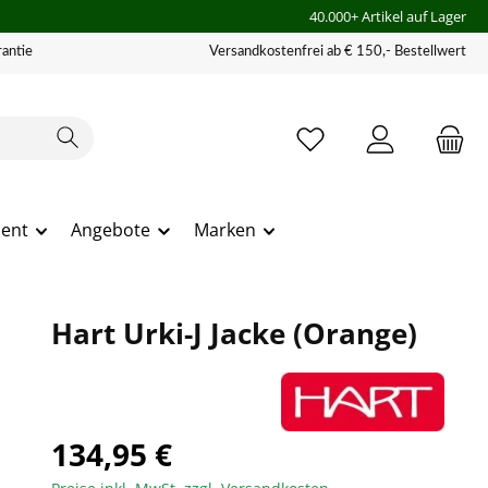
40.000+ Artikel auf Lager
antie
Versandkostenfrei ab € 150,- Bestellwert
ment
Angebote
Marken
Hart Urki-J Jacke (Orange)
134,95 €