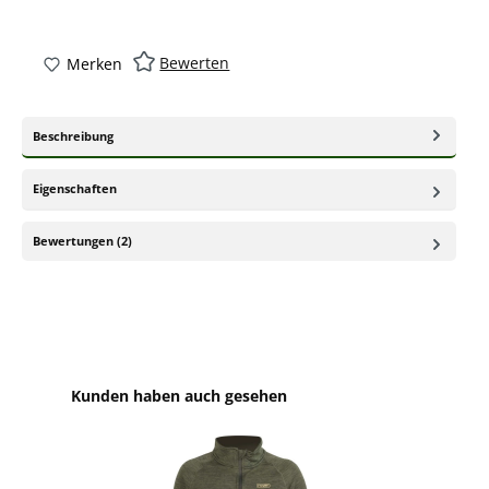
Bewerten
Merken
Beschreibung
Eigenschaften
Bewertungen (2)
Produktgalerie überspringen
Kunden haben auch gesehen