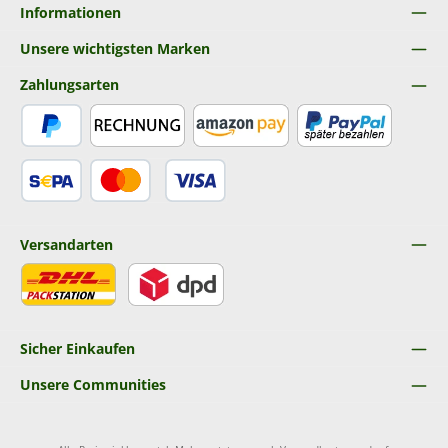
Informationen
Unsere wichtigsten Marken
Zahlungsarten
PayPal
Rechnung
Amazon Pay
Später Bezahlen
SEPA Lastschrift
Kredit- oder Debitkarte
Versandarten
DHL
DPD
Sicher Einkaufen
Unsere Communities