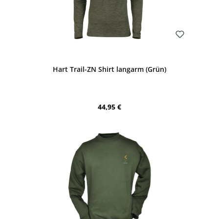
Bewerten
Hart Trail-ZN Shirt langarm (Grün)
Regulärer Preis:
44,95 €