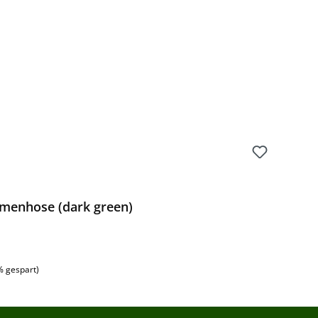
menhose (dark green)
% gespart)