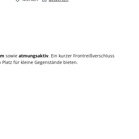
rm
sowie
atmungsaktiv
. Ein kurzer Frontreißverschluss
 Platz für kleine Gegenstände bieten.