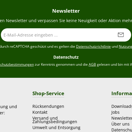
Newsletter
en Newsletter und verpassen Sie keine Neuigkeit oder Aktion mehr
E-
Mail-
Adresse
t durch reCAPTCHA geschützt und es gelten die
Datenschutzrichtlinie
und
Nutzun
*
Datenschutz
schutzbestimmungen
zur Kenntnis genommen und die
AGB
gelesen und bin mit i
Shop-Service
Informa
Rücksendungen
Download
zung und
Kontakt
Jobs
er:
Versand und
Newslette
Zahlungsbedingungen
Über uns
Umwelt und Entsorgung
Datenschu