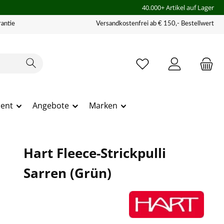
40.000+ Artikel auf Lager
antie
Versandkostenfrei ab € 150,- Bestellwert
ment
Angebote
Marken
Hart Fleece-Strickpulli
Sarren (Grün)