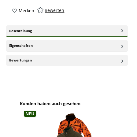
Bewerten
Merken
Beschreibung
Eigenschaften
Bewertungen
Produktgalerie überspringen
Kunden haben auch gesehen
Neu