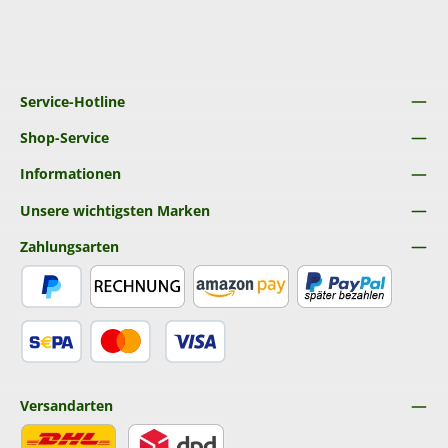
Service-Hotline
Shop-Service
Informationen
Unsere wichtigsten Marken
Zahlungsarten
PayPal
Rechnung
Amazon Pay
Später Bezahlen
SEPA Lastschrift
Kredit- oder Debitkarte
Versandarten