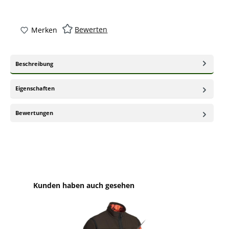
Bewerten
Merken
Beschreibung
Eigenschaften
Bewertungen
Produktgalerie überspringen
Kunden haben auch gesehen