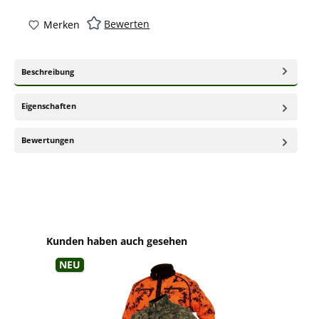
Bewerten
Merken
Beschreibung
Eigenschaften
Bewertungen
Produktgalerie überspringen
Kunden haben auch gesehen
Neu