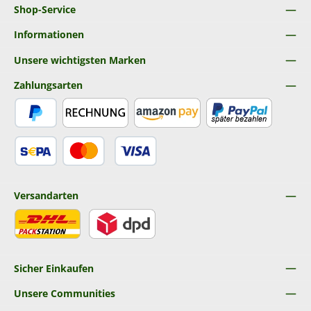
Shop-Service
Informationen
Unsere wichtigsten Marken
Zahlungsarten
PayPal
Rechnung
Amazon Pay
Später Bezahlen
SEPA Lastschrift
Kredit- oder Debitkarte
Versandarten
DHL
DPD
Sicher Einkaufen
Unsere Communities