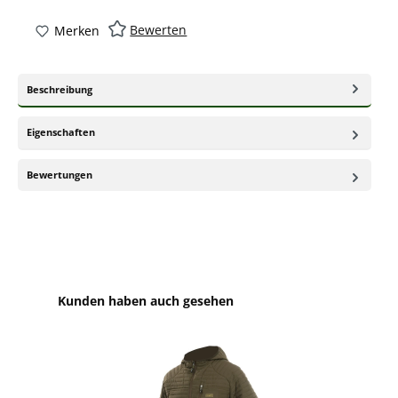
Bewerten
Merken
Beschreibung
Eigenschaften
Bewertungen
Produktgalerie überspringen
Kunden haben auch gesehen