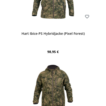
Bewerten
Hart Ibice-PS Hybridjacke (Pixel Forest)
Regulärer Preis:
98,95 €