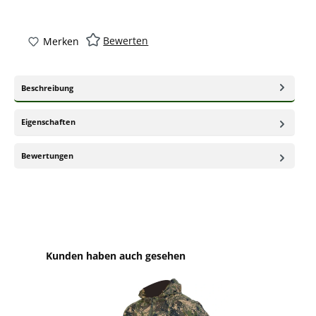
Bewerten
Merken
Beschreibung
Eigenschaften
Bewertungen
Produktgalerie überspringen
Kunden haben auch gesehen