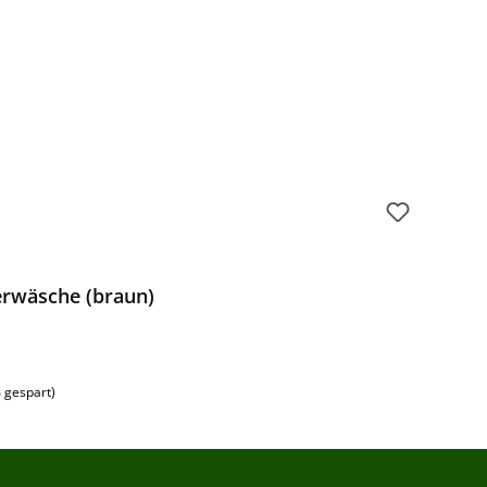
erwäsche (braun)
 gespart)