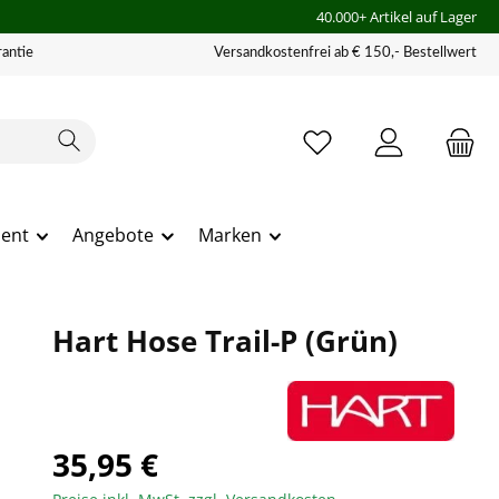
40.000+ Artikel auf Lager
antie
Versandkostenfrei ab € 150,- Bestellwert
ment
Angebote
Marken
Hart Hose Trail-P (Grün)
35,95 €