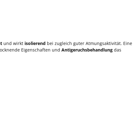
t
und wirkt
isolierend
bei zugleich guter Atmungsaktivität. Eine
ltrocknende Eigenschaften und
Antigeruchsbehandlung
das