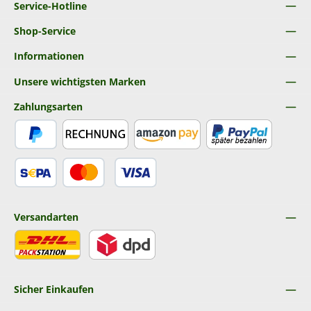
Service-Hotline
Shop-Service
Informationen
Unsere wichtigsten Marken
Zahlungsarten
PayPal
Rechnung
Amazon Pay
Später Bezahlen
SEPA Lastschrift
Kredit- oder Debitkarte
Versandarten
DHL
DPD
Sicher Einkaufen