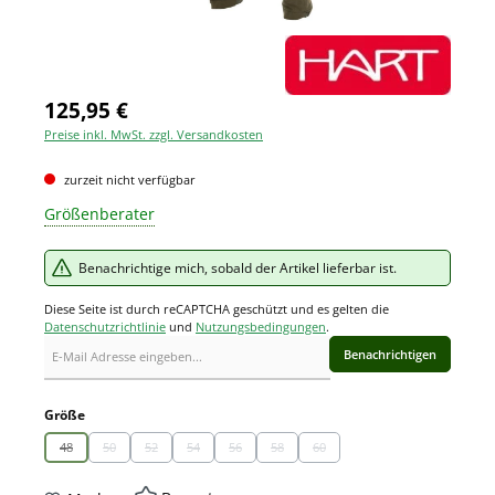
125,95 €
Preise inkl. MwSt. zzgl. Versandkosten
zurzeit nicht verfügbar
Größenberater
Benachrichtige mich, sobald der Artikel lieferbar ist.
Diese Seite ist durch reCAPTCHA geschützt und es gelten die
Datenschutzrichtlinie
und
Nutzungsbedingungen
.
Benachrichtigen
auswählen
Größe
48
50
52
54
56
58
60
(Diese Option ist zurzeit nicht verfügbar.)
(Diese Option ist zurzeit nicht verfügbar.)
(Diese Option ist zurzeit nicht verfügbar.)
(Diese Option ist zurzeit nicht verfügbar.)
(Diese Option ist zurzeit nicht verfügbar.)
(Diese Option ist zurzeit nicht verfügbar.)
(Diese Option ist zurzeit nicht ve