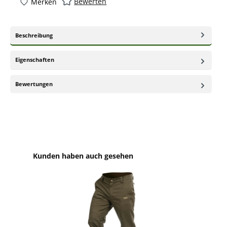
Bewerten
Merken
Beschreibung
Eigenschaften
Bewertungen
Produktgalerie überspringen
Kunden haben auch gesehen