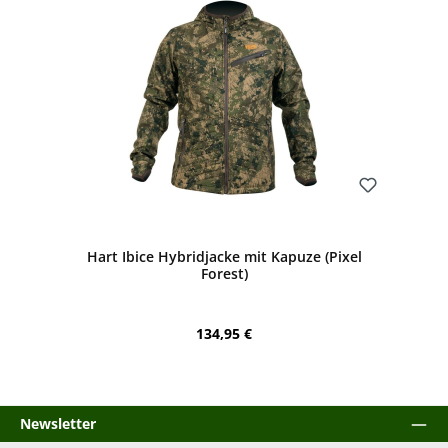
Bewerten
Hart Ibice Hybridjacke mit Kapuze (Pixel
Forest)
Regulärer Preis:
134,95 €
Newsletter