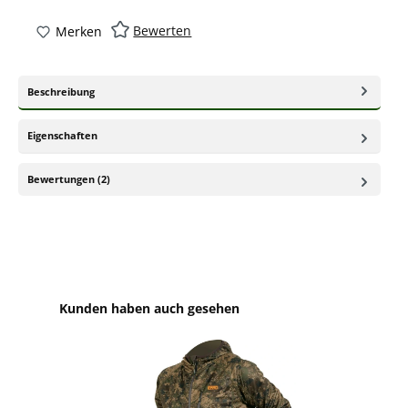
Bewerten
Merken
Beschreibung
Eigenschaften
Bewertungen (2)
Produktgalerie überspringen
Kunden haben auch gesehen