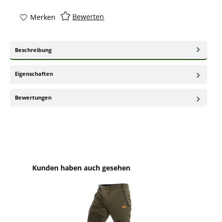
Bewerten
Merken
Beschreibung
Eigenschaften
Bewertungen
Produktgalerie überspringen
Kunden haben auch gesehen