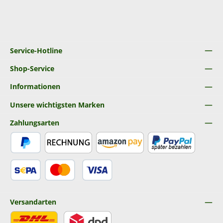
Service-Hotline
Shop-Service
Informationen
Unsere wichtigsten Marken
Zahlungsarten
PayPal
Rechnung
Amazon Pay
Später Bezahlen
SEPA Lastschrift
Kredit- oder Debitkarte
Versandarten