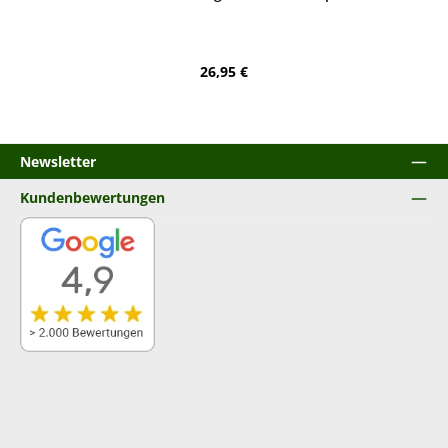
Regulärer Preis:
26,95 €
Newsletter
Kundenbewertungen